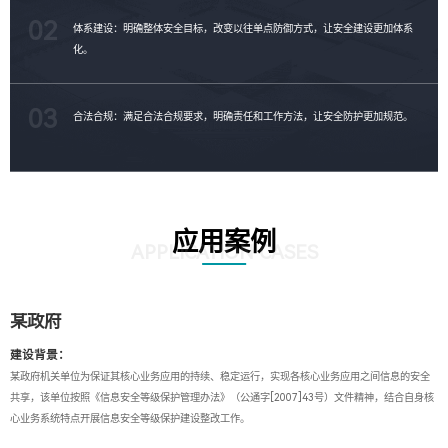
02
体系建设：明确整体安全目标，改变以往单点防御方式，让安全建设更加体系
化。
03
合法合规：满足合法合规要求，明确责任和工作方法，让安全防护更加规范。
应用案例
APPLICATION CASES
某政府
建设背景：
某政府机关单位为保证其核心业务应用的持续、稳定运行，实现各核心业务应用之间信息的安全
共享，该单位按照《信息安全等级保护管理办法》（公通字[2007]43号）文件精神，结合自身核
心业务系统特点开展信息安全等级保护建设整改工作。