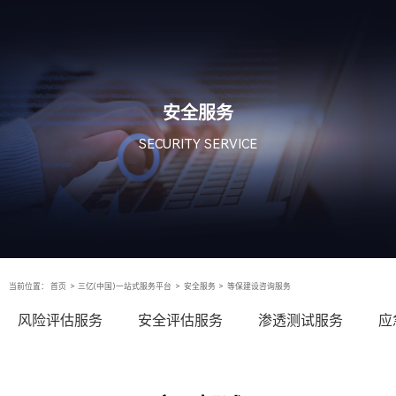
安全服务
SECURITY SERVICE
当前位置：
首页
>
三亿(中国)一站式服务平台
>
安全服务
>
等保建设咨询服务
风险评估服务
安全评估服务
渗透测试服务
应