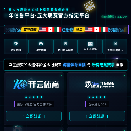
🎰
[ 华人市场最大的线上娱乐服务供应商 ]
十年信誉平台·五大联赛官方指定平台
在线玩家: 8263214
祝君好运
注册送
祝君好运
首单包赔
彩金
首单
🍁
🍁
⚽
🎮
🃏
🀄️
🎰
电子老虎机
体育竞猜
电竞竞猜
澳门真人赌场
彩票棋牌娱乐
🎮
📺注册实名即送体验金即可观看
海量体育直播
与
所有电竞赛事
直播
🎲
★★★★★
★★★★★
皇家马德里 官方合作伙伴
首存返利68%
[ 立即注册 ]
[ 立即注册 ]
⚽