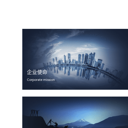
企业使命
Corporate mission