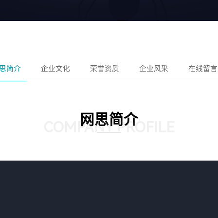
思简介
企业文化
荣誉资质
企业风采
在线留言
网思简介
COMPANY PROFILE