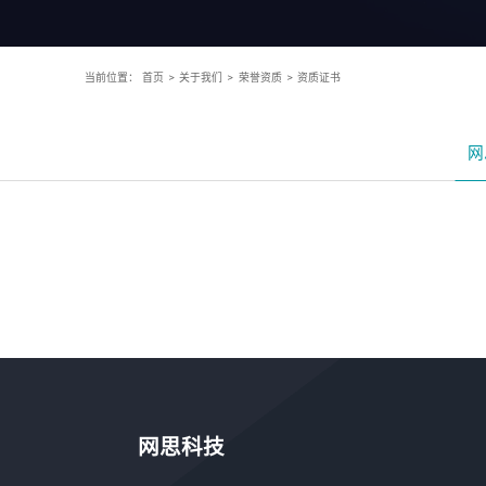
当前位置：
首页
>
关于我们
>
荣誉资质
>
资质证书
网
网思科技