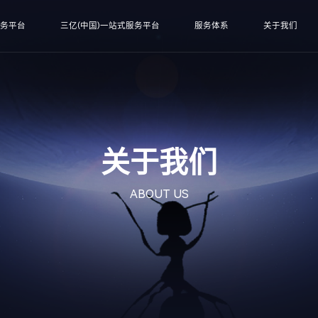
服务平台
三亿(中国)一站式服务平台
服务体系
关于我们
关于我们
ABOUT US