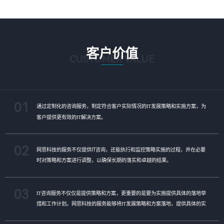
客户价值
CUSTOMER VALUE
01
通过定制化的咨询服务，制定符合客户实际情况的IT发展策略和实施方案，为
客户提供更有效的IT解决方案。
02
网思科技的服务不仅提供IT咨询，还能执行和监控策略实施的过程，并在必要
时对策略和方案进行调整，以确保长期的落实和卓越的结果。
03
IT咨询服务不仅仅是提供策略和方案，更重要的是要为实施提供具体的落地举
措和工作计划。网思科技的服务能够将IT发展策略和方案落地，提供具体的实
施计划、流程和步骤，帮助客户更好地规划IT改造管理方式。