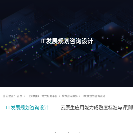
IT发展规划咨询设计
当前位置：
首页
>
三亿(中国)一站式服务平台
>
技术咨询服务
>
IT发展规划咨询设计
IT发展规划咨询设计
云原生应用能力成熟度标准与评测