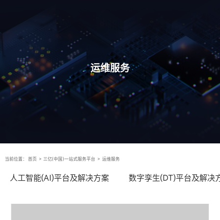
运维服务
当前位置：
首页
>
三亿(中国)一站式服务平台
>
运维服务
人工智能(AI)平台及解决方案
数字孪生(DT)平台及解决